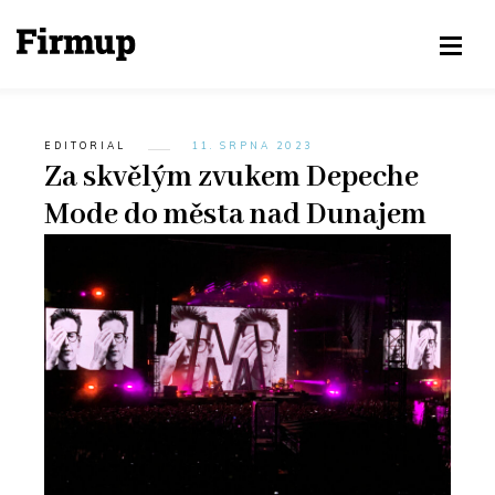
EDITORIAL
11. SRPNA 2023
Za skvělým zvukem Depeche
Mode do města nad Dunajem