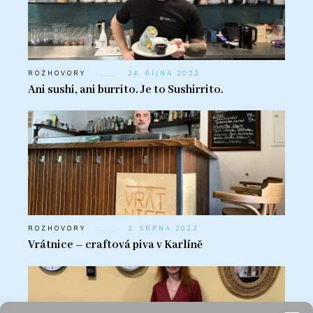
ROZHOVORY
24. ŘÍJNA 2022
Ani sushi, ani burrito. Je to Sushirrito.
ROZHOVORY
2. SRPNA 2022
Vrátnice – craftová piva v Karlíně