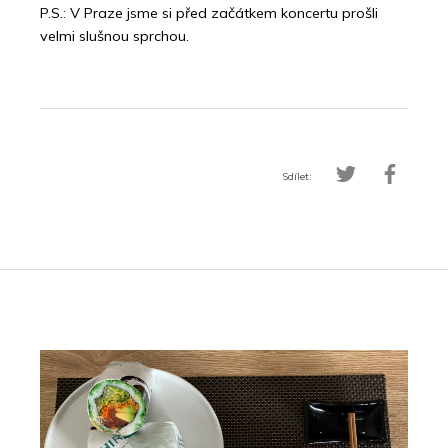
P.S.: V Praze jsme si před začátkem koncertu prošli
velmi slušnou sprchou.
Sdílet: