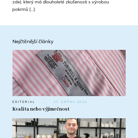
zde), který má dlouholeté zkušenosti s výrobou
pokrmů […]
Nejčtěnější články
EDITORIAL
27. SRPNA 2022
Kvalita nebo výjimečnost