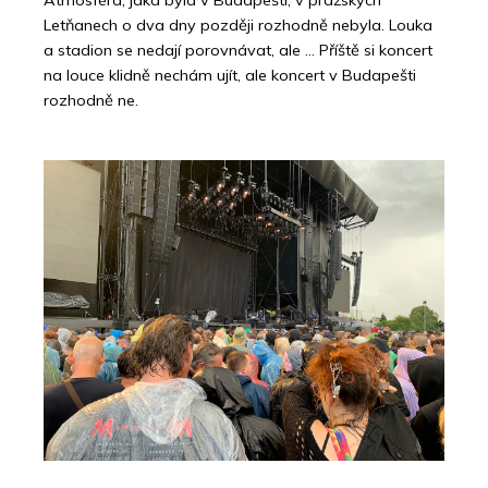
Letňanech o dva dny později rozhodně nebyla. Louka
a stadion se nedají porovnávat, ale … Příště si koncert
na louce klidně nechám ujít, ale koncert v Budapešti
rozhodně ne.