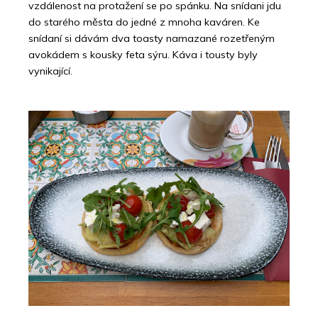
vzdálenost na protažení se po spánku. Na snídani jdu
do starého města do jedné z mnoha kaváren. Ke
snídaní si dávám dva toasty namazané rozetřeným
avokádem s kousky feta sýru. Káva i tousty byly
vynikající.