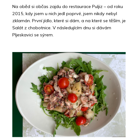
Na oběd si občas zajdu do restaurace Puljiz – od roku
2015, kdy jsem u nich jedl poprvé, jsem nikdy nebyl
zklamán. První jídlo, které si dám, a na které se těším, je
Salát z chobotnice. V následujícím dnu si dávám
Pljeskavici se sýrem.