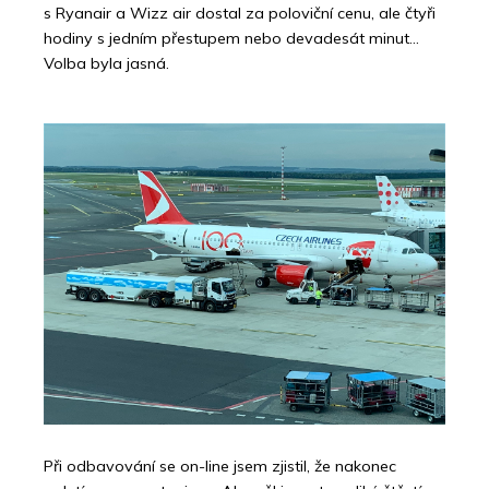
s Ryanair a Wizz air dostal za poloviční cenu, ale čtyři
hodiny s jedním přestupem nebo devadesát minut…
Volba byla jasná.
Při odbavování se on-line jsem zjistil, že nakonec