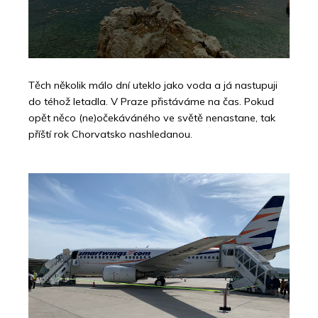
Těch několik málo dní uteklo jako voda a já nastupuji
do téhož letadla. V Praze přistáváme na čas. Pokud
opět něco (ne)očekáváného ve světě nenastane, tak
příští rok Chorvatsko nashledanou.