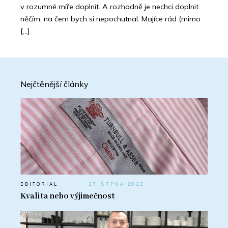
v rozumné míře doplnit. A rozhodně je nechci doplnit
něčím, na čem bych si nepochutnal. Majíce rád (mimo
[…]
Nejčtěnější články
EDITORIAL
27. SRPNA 2022
Kvalita nebo výjimečnost