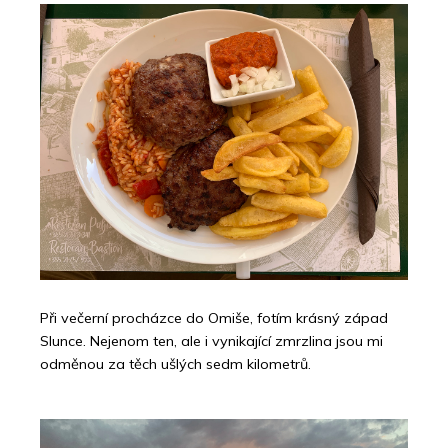
Při večerní procházce do Omiše, fotím krásný západ
Slunce. Nejenom ten, ale i vynikající zmrzlina jsou mi
odměnou za těch ušlých sedm kilometrů.