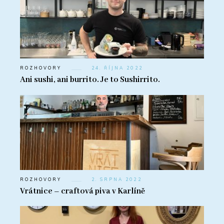
ROZHOVORY
24. ŘÍJNA 2022
Ani sushi, ani burrito. Je to Sushirrito.
ROZHOVORY
2. SRPNA 2022
Vrátnice – craftová piva v Karlíně