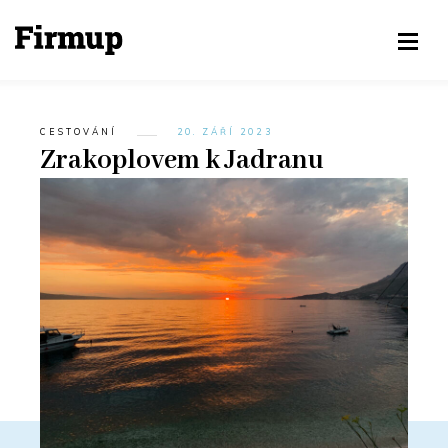
CESTOVÁNÍ
20. ZÁŘÍ 2023
Zrakoplovem k Jadranu