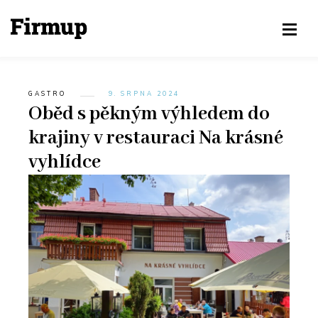
GASTRO
9. SRPNA 2024
Oběd s pěkným výhledem do
krajiny v restauraci Na krásné
vyhlídce