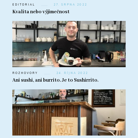
EDITORIAL
27. SRPNA 2022
Kvalita nebo výjimečnost
ROZHOVORY
24. ŘÍJNA 2022
Ani sushi, ani burrito. Je to Sushirrito.