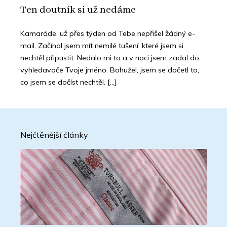
Ten doutník si už nedáme
Kamaráde, už přes týden od Tebe nepřišel žádný e-
mail. Začínal jsem mít nemilé tušení, které jsem si
nechtěl připustit. Nedalo mi to a v noci jsem zadal do
vyhledavače Tvoje jméno. Bohužel, jsem se dočetl to,
co jsem se dočíst nechtěl. […]
Nejčtěnější články