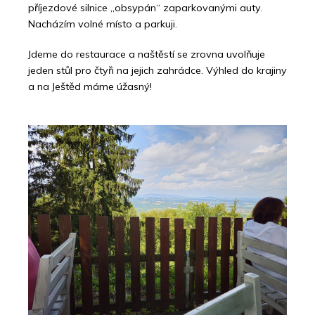
příjezdové silnice „obsypán“ zaparkovanými auty.
Nacházím volné místo a parkuji.
Jdeme do restaurace a naštěstí se zrovna uvolňuje
jeden stůl pro čtyři na jejich zahrádce. Výhled do krajiny
a na Ještěd máme úžasný!