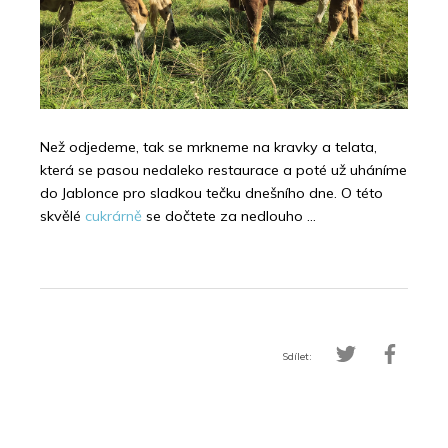
Než odjedeme, tak se mrkneme na kravky a telata,
která se pasou nedaleko restaurace a poté už uháníme
do Jablonce pro sladkou tečku dnešního dne. O této
skvělé
cukrárně
se dočtete za nedlouho …
Sdílet: