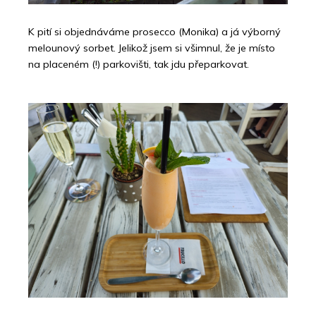
K pití si objednáváme prosecco (Monika) a já výborný
melounový sorbet. Jelikož jsem si všimnul, že je místo
na placeném (!) parkovišti, tak jdu přeparkovat.