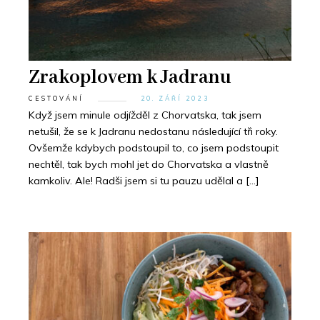
Zrakoplovem k Jadranu
CESTOVÁNÍ
20. ZÁŘÍ 2023
Když jsem minule odjížděl z Chorvatska, tak jsem
netušil, že se k Jadranu nedostanu následující tři roky.
Ovšemže kdybych podstoupil to, co jsem podstoupit
nechtěl, tak bych mohl jet do Chorvatska a vlastně
kamkoliv. Ale! Radši jsem si tu pauzu udělal a […]