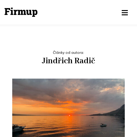
Články od autora:
Jindřich Radič