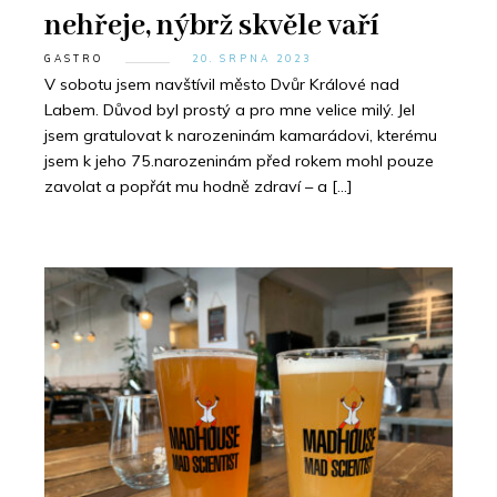
nehřeje, nýbrž skvěle vaří
GASTRO
20. SRPNA 2023
V sobotu jsem navštívil město Dvůr Králové nad
Labem. Důvod byl prostý a pro mne velice milý. Jel
jsem gratulovat k narozeninám kamarádovi, kterému
jsem k jeho 75.narozeninám před rokem mohl pouze
zavolat a popřát mu hodně zdraví – a […]