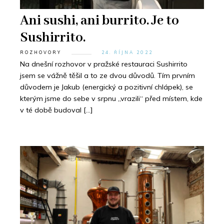
Ani sushi, ani burrito. Je to
Sushirrito.
ROZHOVORY
24. ŘÍJNA 2022
Na dnešní rozhovor v pražské restauraci Sushirrito
jsem se vážně těšil a to ze dvou důvodů. Tím prvním
důvodem je Jakub (energický a pozitivní chlápek), se
kterým jsme do sebe v srpnu „vrazili“ před místem, kde
v té době budoval […]