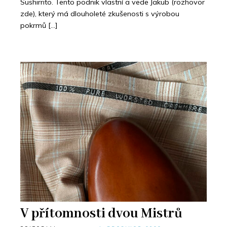
Sushirrito. Tento podnik vlastní a vede Jakub (rozhovor
zde), který má dlouholeté zkušenosti s výrobou
pokrmů […]
V přítomnosti dvou Mistrů