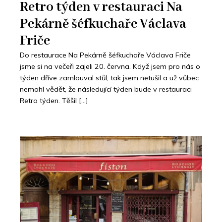
Retro týden v restauraci Na
Pekárně šéfkuchaře Václava
Friče
Do restaurace Na Pekárně šéfkuchaře Václava Friče
jsme si na večeři zajeli 20. června. Když jsem pro nás o
týden dříve zamlouval stůl, tak jsem netušil a už vůbec
nemohl vědět, že následující týden bude v restauraci
Retro týden. Těšil […]