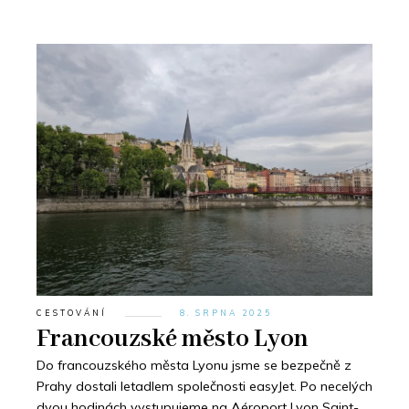
CESTOVÁNÍ
8. SRPNA 2025
Francouzské město Lyon
Do francouzského města Lyonu jsme se bezpečně z
Prahy dostali letadlem společnosti easyJet. Po necelých
dvou hodinách vystupujeme na Aéroport Lyon Saint-