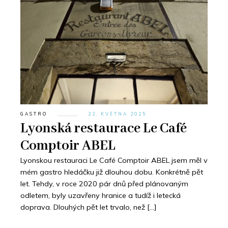
GASTRO
22. KVĚTNA 2025
Lyonská restaurace Le Café
Comptoir ABEL
Lyonskou restauraci Le Café Comptoir ABEL jsem měl v
mém gastro hledáčku již dlouhou dobu. Konkrétně pět
let. Tehdy, v roce 2020 pár dnů před plánovaným
odletem, byly uzavřeny hranice a tudíž i letecká
doprava. Dlouhých pět let trvalo, než […]