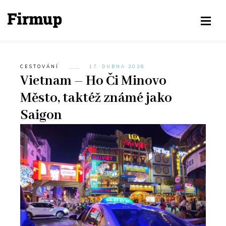
CESTOVÁNÍ
17. DUBNA 2026
Vietnam – Ho Či Minovo
Město, taktéž známé jako
Saigon