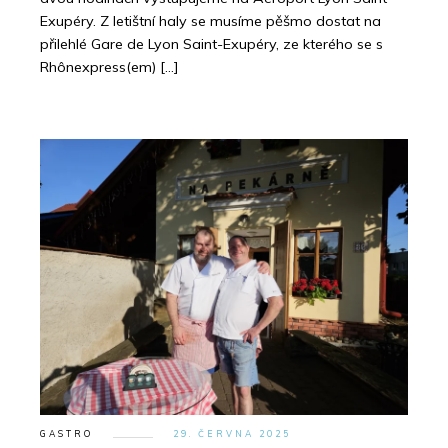
Exupéry. Z letištní haly se musíme pěšmo dostat na
přilehlé Gare de Lyon Saint-Exupéry, ze kterého se s
Rhônexpress(em) […]
GASTRO
29. ČERVNA 2025