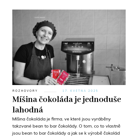
ROZHOVORY
17. KVĚTNA 2025
Míšina čokoláda je jednoduše
lahodná
Míšina čokoláda je firma, ve které jsou vyráběny
takzvané bean to bar čokolády. O tom, co to vlastně
jsou bean to bar čokolády a jak se k výrobě čokolád