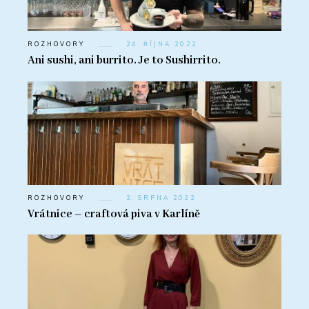
ROZHOVORY
24. ŘÍJNA 2022
Ani sushi, ani burrito. Je to Sushirrito.
ROZHOVORY
2. SRPNA 2022
Vrátnice – craftová piva v Karlíně