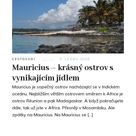
CESTOVÁNÍ
5. LEDNA 2026
Mauricius – krásný ostrov s
vynikajícím jídlem
Mauricius je sopečný ostrov nacházející se v Indickém
oceánu. Nejbližším větším ostrovem směrem k Africe je
ostrov Réunion a pak Madagaskar. A když pokračujete
dále, tak už jste v Africe. Přesněji v Mosambiku. Ale
zpátky na Mauricius. Na Mauricius se […]